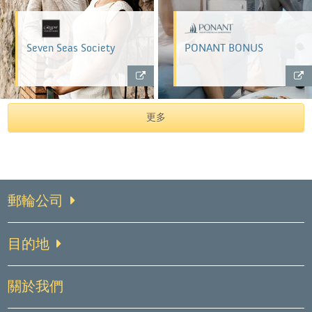
Seven Seas Society
PONANT BONUS
更多
郵輪公司
目的地
關於我們