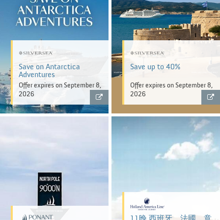
Save on Antarctica
Save up to 40%
Adventures
Offer expires on September 8,
Offer expires on September 8,
2026
2026
11晚 西班牙、法國、意