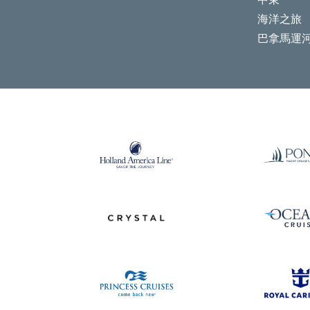
中東
海洋之旅
巴拿馬運