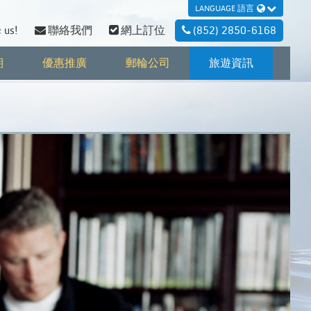
LANGUAGE 語言
 us!
聯絡我們
網上訂位
(852) 2850-6168
期
優惠推廣
郵輪公司
旅遊資訊