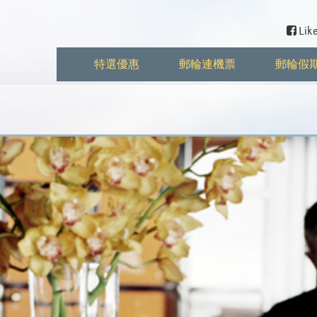
Like
特選優惠
郵輪連機票
郵輪假