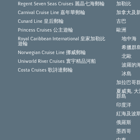
Regent Seven Seas Cruises 麗晶七海郵輪
加勒比
Carnival Cruise Line 嘉年華郵輪
加拿大及
Cunard Line 皇后郵輪
古巴
Princess Cruises 公主遊輪
歐洲
Royal Caribbean International 皇家加勒比
地中海
遊輪
希臘群
Norwegian Cruise Line 挪威郵輪
北歐
Uniworld River Cruises 寰宇精品河船
波羅的
Costa Cruises 歌詩達郵輪
冰島
加拉巴哥
夏威夷, 大
群島
印度洋
紅海及波
俄羅斯
墨西哥