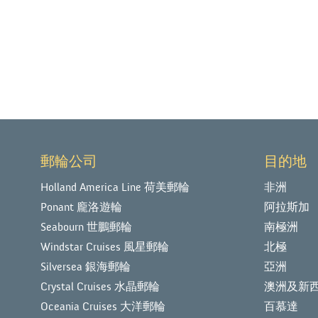
郵輪公司
目的地
Holland America Line 荷美郵輪
非洲
Ponant 龐洛遊輪
阿拉斯加
Seabourn 世鵬郵輪
南極洲
Windstar Cruises 風星郵輪
北極
Silversea 銀海郵輪
亞洲
Crystal Cruises 水晶郵輪
澳洲及新
Oceania Cruises 大洋郵輪
百慕達