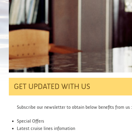
GET UPDATED WITH US
Subscribe our newsletter to obtain below benefits from us 
Special Offers
Latest cruise lines infomation