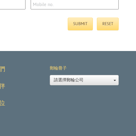
們
郵輪冊子
請選擇郵輪公司
伴
位