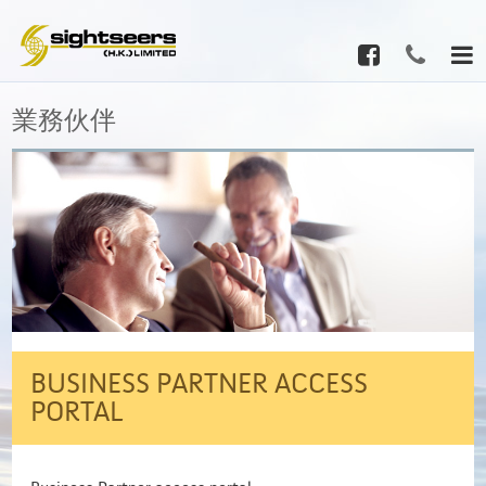
業務伙伴
BUSINESS PARTNER ACCESS
PORTAL