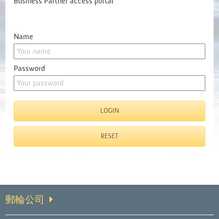
Business Partner access portal
Name
Password
郵輪公司