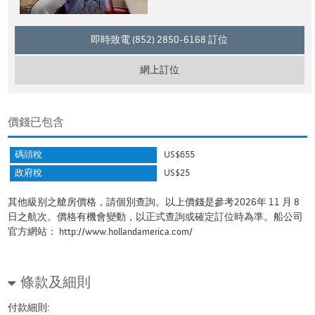
即時致電 (852) 2850-6168 訂位
網上訂位
價錢已包含
碼頭稅
US$655
政府稅
US$25
其他級别之艙房價格，請個別查詢。以上價錢是參考2026年 11 月 8
日之航次。價格有機會變動，以正式查詢或確定訂位時為準。船公司
官方網站：
http://www.hollandamerica.com/
條款及細則
付款細則: