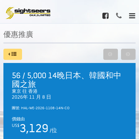
優惠推廣
56 / 5,000 14晚日本、韓國和中
國之旅
東京 往 香港
2026年 11 月 8 日
團號: HAL-WE-2026-1108-14N-CO
價錢由
3,129
US$
/位