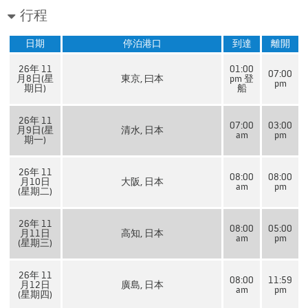
行程
日期
停泊港口
到達
離開
26年 11
01:00
07:00
月8日(星
東京, 曰本
pm 登
pm
期日)
船
26年 11
07:00
03:00
月9日(星
清水, 日本
am
pm
期一)
26年 11
08:00
08:00
月10日
大阪, 日本
am
pm
(星期二)
26年 11
08:00
05:00
月11日
高知, 日本
am
pm
(星期三)
26年 11
08:00
11:59
月12日
廣島, 日本
am
pm
(星期四)