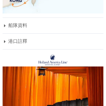
船隊資料
港口註釋