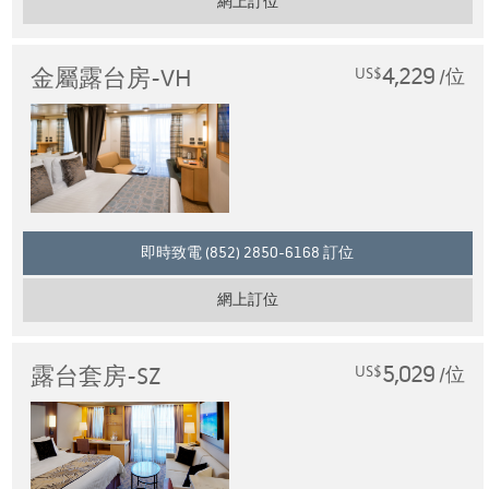
網上訂位
4,229
金屬露台房-VH
US$
/位
即時致電 (852) 2850-6168 訂位
網上訂位
5,029
露台套房-SZ
US$
/位