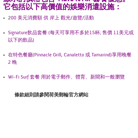
它包括以下高價值的娛樂消遣設施：
2
00 美元消費額 供 岸上 觀光/遊覽/活動
Signature飲品套餐 (每天可享用不多於15杯; 售價 11美元或
以下的飲品)
在特色餐廳(Pinnacle Grill, Canaletto 或 Tamarind)享用晚餐
2 晚
Wi-Fi Surf 套餐 用於電子郵件、體育、新聞和一般瀏覽
條款細則請參閱
荷
美郵輪官方網站