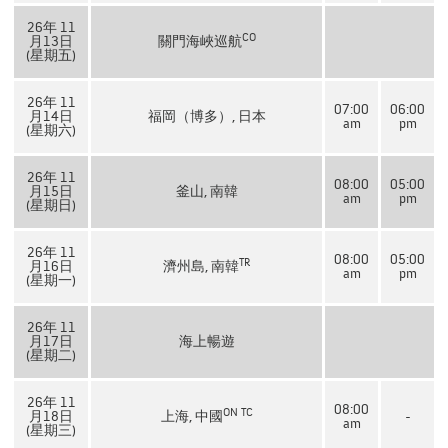
26年 11
CO
月13日
關門海峽巡航
(星期五)
26年 11
07:00
06:00
月14日
福岡（博多）, 日本
am
pm
(星期六)
26年 11
08:00
05:00
月15日
釜山, 南韓
am
pm
(星期日)
26年 11
08:00
05:00
TR
月16日
濟州島, 南韓
am
pm
(星期一)
26年 11
月17日
海上暢遊
(星期二)
26年 11
08:00
ON
TC
月18日
上海, 中國
-
am
(星期三)