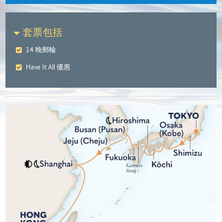
套票包括
14 晚郵輪
Have It All 優惠