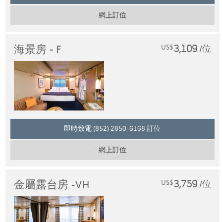
網上訂位
3,109
海景房 - F
US$
/位
即時致電 (852) 2850-6168 訂位
網上訂位
3,759
金屬露台房 -VH
US$
/位