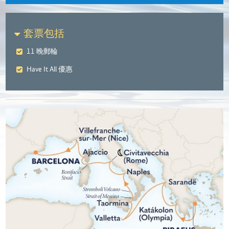
套票包括
11 晚郵輪
Have It All 優惠