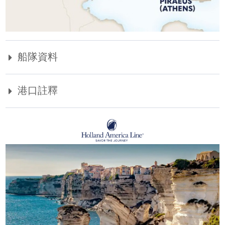
船隊資料
港口註釋