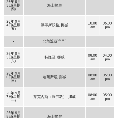
26年 9月
3日(星期
海上暢遊
四)
26年 9月
10:00
05:00
4日(星期
洪寧斯沃格, 挪威
am
pm
五)
CO
WP
-
北角巡遊
26年 9月
08:00
04:00
5日(星期
特隆瑟, 挪威
am
pm
六)
26年 9月
08:00
05:00
6日(星期
哈爾斯塔, 挪威
am
pm
日)
26年 9月
08:00
05:00
7日(星期
萊克內斯（羅弗敦）, 挪威
am
pm
一)
26年 9月
8日(星期
海上暢遊