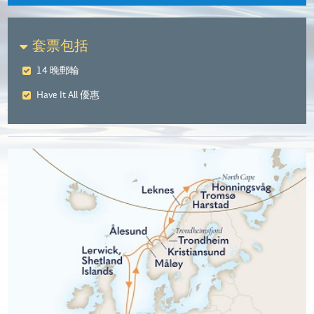
套票包括
14 晚郵輪
Have It All 優惠