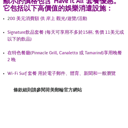
顯示的價格包含”Have It All”套餐優惠。
它包括以下高價值的娛樂消遣設施：
2
00 美元消費額 供 岸上 觀光/遊覽/活動
Signature飲品套餐 (每天可享用不多於15杯; 售價 11美元或
以下的飲品)
在特色餐廳(Pinnacle Grill, Canaletto 或 Tamarind)享用晚餐
2 晚
Wi-Fi Surf 套餐 用於電子郵件、體育、新聞和一般瀏覽
條款細則請參閱
荷
美郵輪官方網站