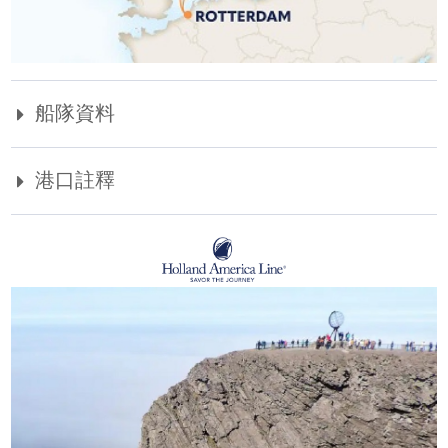
船隊資料
港口註釋