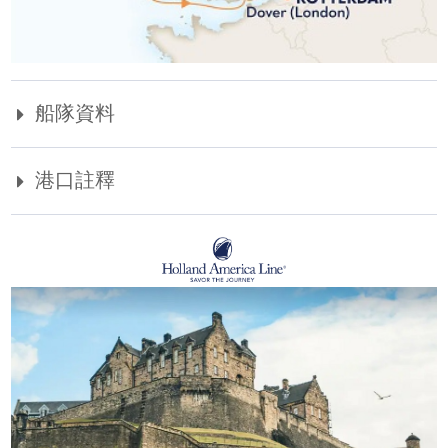
船隊資料
港口註釋