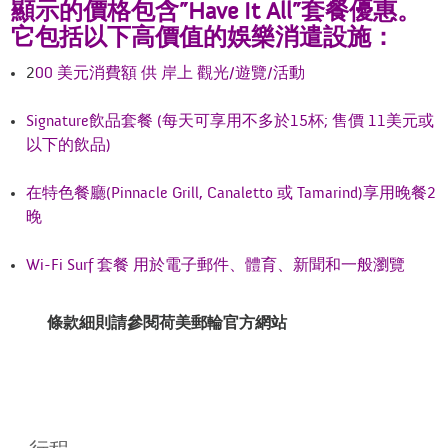
顯示的價格包含”Have It All”套餐優惠。
它包括以下高價值的娛樂消遣設施：
2
00 美元消費額 供 岸上 觀光/遊覽/活動
Signature飲品套餐 (每天可享用不多於15杯; 售價 11美元或
以下的飲品)
在特色餐廳(Pinnacle Grill, Canaletto 或 Tamarind)享用晚餐2
晚
Wi-Fi Surf 套餐 用於電子郵件、體育、新聞和一般瀏覽
條款細則請參閱
荷
美郵輪官方網站