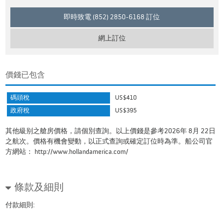
即時致電 (852) 2850-6168 訂位
網上訂位
價錢已包含
碼頭稅
US$410
政府稅
US$395
其他級别之艙房價格，請個別查詢。以上價錢是參考2026年 8月 22日
之航次。價格有機會變動，以正式查詢或確定訂位時為準。船公司官
方網站：
http://www.hollandamerica.com/
條款及細則
付款細則: