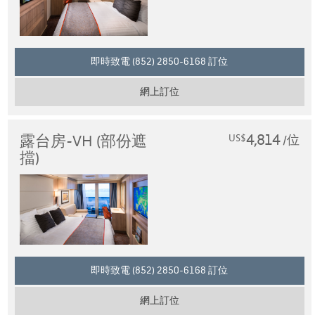
即時致電 (852) 2850-6168 訂位
網上訂位
4,814
露台房-VH (部份遮
US$
/位
擋)
即時致電 (852) 2850-6168 訂位
網上訂位