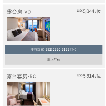
5,044
露台房-VD
US$
/位
即時致電 (852) 2850-6168 訂位
網上訂位
5,814
露台套房-BC
US$
/位