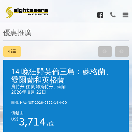
優惠推廣
14 晚狂野英倫三島：蘇格蘭、
愛爾蘭和英格蘭
鹿特丹 往 阿姆斯特丹 ; 荷蘭
2026年 8月 22日
團號: HAL-NST-2026-0822-14N-CO
價錢由
3,714
US$
/位