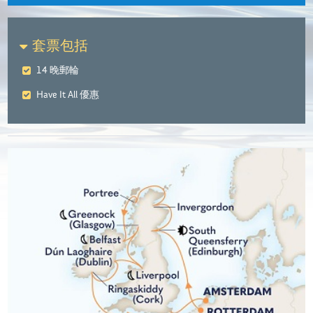
套票包括
14 晚郵輪
Have It All 優惠